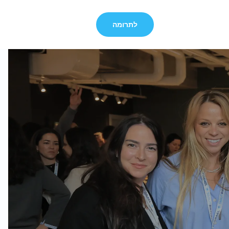
לתרומה