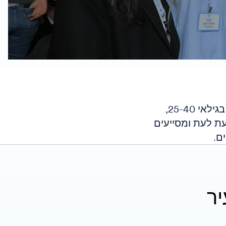
הפורום העסקי הצעיר של תגלית בישראל מונה כ - 60 יזמים ומנהיגים בגילאי 25-40,
עת לעת ומסייעים
ם.
יר