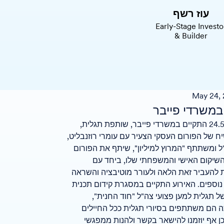
עוז רשף
Early-Stage Investo
& Builder
May 24,
במשרדי פייבר
בתאריך 24.5 התקיים במשרדי פייבר, שותפת תגלית,
ח של הפורום העסקי הצעיר עם עומרי רוזנבליט,
ל ומשתתף "המרוץ למיליון", שיתף את הפורום
שיקום האישי והמשפחתי שלו, ביחד עם
 להעביר זאת הלאה ולעורר מוטיבציה והשראה
נוספים. האירוע התקיים במסגרת קידום תכנית
ל תגלית למען פצועי צה"ל "חוד החנית",
הם משתתפים בסיורי תגלית ככל החיילים
ן אף יוזמנו להישאר בקשר ולהנות ממפגשי