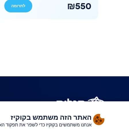
₪550
לתרומה
האתר הזה משתמש בקוקיז
מכרזים
פרוטוקולים
הצהרת נגישות
הצהרת פרטיות
תנאי שימוש
קר
אנחנו משתמשים בקוקיז כדי לשפר את תפקוד האת