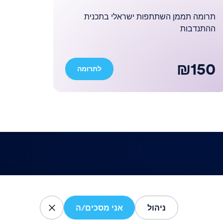
תרומה תממן השתתפות ישראלי בתכנית
ההתנדבות
₪150
לתרומה
כל הזכויות שמורות לתגלית 2026 ©
ניהול
אני מסכים/ה