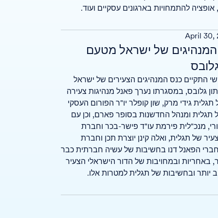
 אופציה להתמחויות בארגונים עסקיים ועוד.
April 30,
 המנהיגים של ישראל מטעם
גלובס
שי התקיים כנס המנהיגים הצעירים של ישראל
ון גלובס, במסגרתו נערך פאנל מנהיגות צעירה
תגלית גידי מרק, שון קופלר יו"ר הפורום העסקי
 תגלית ומנהל החדשנות בסופר פארם, וכן עם
רי, מנכ"לית פירמת עו"ד פישר-בכר וחברת
עיר של תגלית, ואלה קינן יוצרת תכן וחברת
חברי הפאנל דנו בחשיבות של עשיה חברתית כבר
ר, באחריות ובמחויבות של הדור הישראלי הצעיר
ב יותר ובחשיבות של תגלית למטרות אלו.