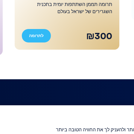
תרומה תממן השתתפות יומית בתכנית
השגרירים של ישראל בעולם
₪300
לתרומה
יירה
ר ולהעניק לך את החוויה הטובה ביותר