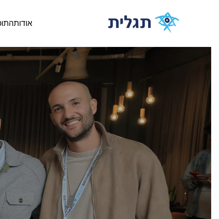
אודות
התוכ