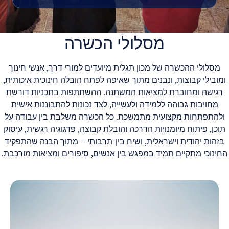
מסלולי הכשרה
מסלולי ההכשרה של מכון תגלית מיועדים למורי דרך, אנשי חינוך
ומובילי קבוצות, ונבנים מתוך שאיפה לפתח הובלה חינוכית איכותית,
רגישה ומחוברת למציאות המשתנה. ההשתתפות בתכניות דורשת
מחויבות גבוהה ללמידה ולעשייה, לצד נכונות להתבוננות אישית
ולהתפתחות מקצועית מתמשכת. כל הכשרה משלבת בין עבודה על
תוכן, פיתוח מיומנויות הדרכה והובלת קבוצה, פדגוגיה רגשית, עיסוק
בזהות יהודית וישראלית, ושיח בין-תרבותי – מתוך הבנה שהתפקיד
החינוכי מתקיים תמיד במפגש בין אנשים, סיפורים ומציאות מורכבת.