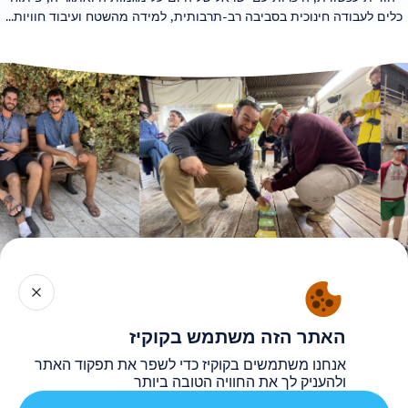
לאסטרטגיה הבינלאומית של הארגון, ונכיר מקרוב
כלים לעבודה חינוכית בסביבה רב-תרבותית, למידה מהשטח ועיבוד חוויות...
דמויות מפתח ומובילי תוכן.
האתר הזה משתמש בקוקיז
אנחנו משתמשים בקוקיז כדי לשפר את תפקוד האתר
ולהעניק לך את החוויה הטובה ביותר