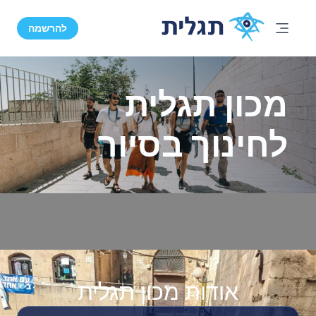
להרשמה
מכון תגלית
לחינוך בסיור
אודות מכון תגלית