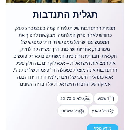
תגלית התנדבות
תכניות ההתנדבות של תגלית הוקמה בנובמבר 2023,
כחודש לאחר פרוץ המלחמה ומבקשות להפוך את
המפגש עם ישראל ממפגש תיירותי למפגש של
מעורבות, אחריות ושייכות. דרך עשייה קהילתית,
חקלאית, חברתית וחינוכית, המשתתפים לא רק פוגשים
את המציאות הישראלית – אלא לוקחים בה חלק פעיל.
ההתנדבות אינה מוצגת כפעולה חד־פעמית של “נתינה”,
אלא כתהליך חינוכי של חיבור, למידה הדדית והבנה
עמוקה של החברה הישראלית על רבדיה השונים
1 שבוע
גילאים 22-70
בכל הארץ
כל השפות
מידע נוסף