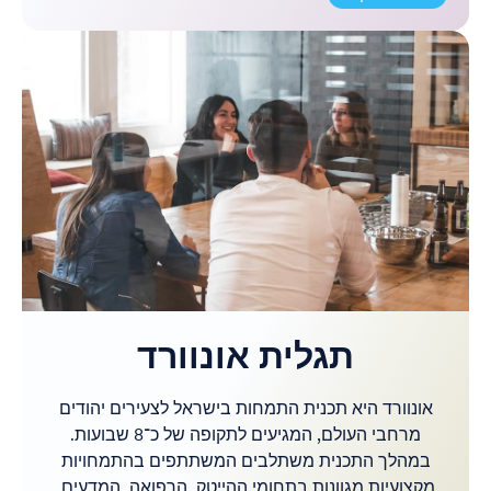
תגלית אונוורד
אונוורד היא תכנית התמחות בישראל לצעירים יהודים
מרחבי העולם, המגיעים לתקופה של כ־8 שבועות.
במהלך התכנית משתלבים המשתתפים בהתמחויות
מקצועיות מגוונות בתחומי ההייטק, הרפואה, המדעים,