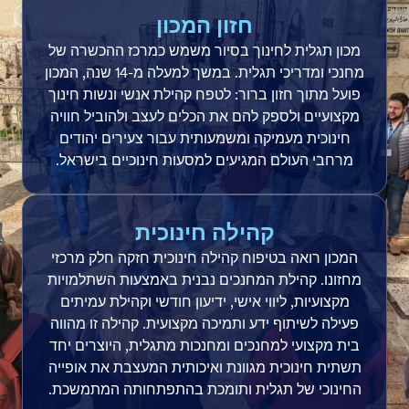
חזון המכון
מכון תגלית לחינוך בסיור משמש כמרכז ההכשרה של
מחנכי ומדריכי תגלית. במשך למעלה מ-14 שנה, המכון
פועל מתוך חזון ברור: לטפח קהילת אנשי ונשות חינוך
מקצועיים ולספק להם את הכלים לעצב ולהוביל חוויה
חינוכית מעמיקה ומשמעותית עבור צעירים יהודים
מרחבי העולם המגיעים למסעות חינוכיים בישראל.
קהילה חינוכית
המכון רואה בטיפוח קהילה חינוכית חזקה חלק מרכזי
מחזונו. קהילת המחנכים נבנית באמצעות השתלמויות
מקצועיות, ליווי אישי, ידיעון חודשי וקהילת עמיתים
פעילה לשיתוף ידע ותמיכה מקצועית. קהילה זו מהווה
בית מקצועי למחנכים ומחנכות מתגלית, היוצרים יחד
תשתית חינוכית מגוונת ואיכותית המעצבת את אופייה
החינוכי של תגלית ותומכת בהתפתחותה המתמשכת.