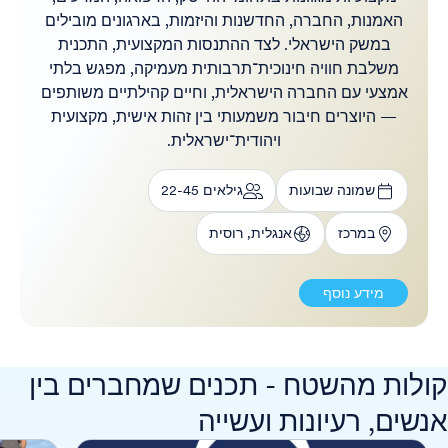
האמנות, החברה, החדשנות והיזמות, בארגונים מובילים
במשק הישראלי. לצד ההתנסות המקצועית, התכנית
משלבת חוויה חינוכית־תרבותית מעמיקה, מפגש בלתי
אמצעי עם החברה הישראלית, וחיים קהילתיים משותפים
— היוצרים חיבור משמעותי בין זהות אישית, מקצועית
ויהודית־ישראלית.
שמונה שבועות
גילאים 22-45
במרכז
אנגלית, רוסית
מידע נוסף
קולות מהשטח - תכנים שמחברים בין
אנשים, רעיונות ועשייה