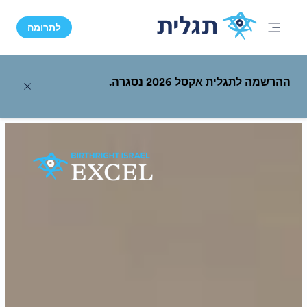
לתרומה
ההרשמה לתגלית אקסל 2026 נסגרה.